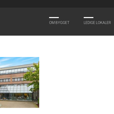
OM BYGGET
LEDIGE LOKALER
984